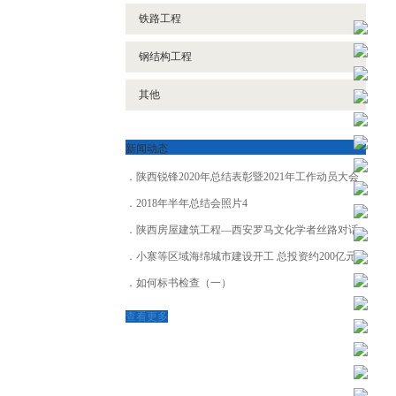
铁路工程
钢结构工程
其他
新闻动态
陕西锐锋2020年总结表彰暨2021年工作动员大会
2018年半年总结会照片4
陕西房屋建筑工程—西安罗马文化学者丝路对话
小寨等区域海绵城市建设开工 总投资约200亿元
如何标书检查（一）
查看更多