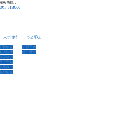
服务热线：
0917-3158500
人才招聘
办公系统
招聘信息
招标平台
加入锐锋
邮件管理
教育培训
员工守则
联系我们
客户留言