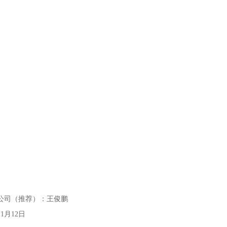
公司（推荐）：王俊鹏
11月12日