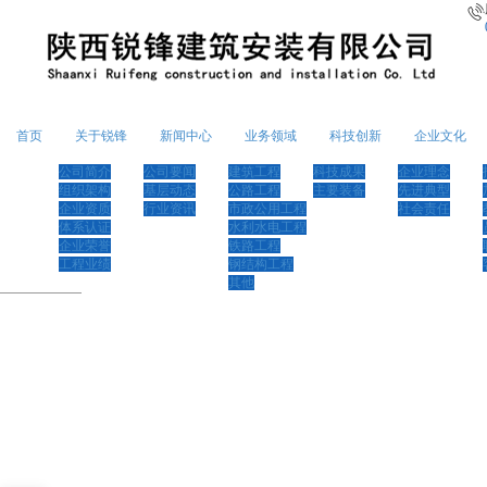
首页
关于锐锋
新闻中心
业务领域
科技创新
企业文化
公司简介
公司要闻
建筑工程
科技成果
企业理念
组织架构
基层动态
公路工程
主要装备
先进典型
企业资质
行业资讯
市政公用工程
社会责任
体系认证
水利水电工程
企业荣誉
铁路工程
工程业绩
钢结构工程
其他