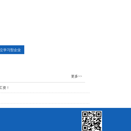
立学习型企业
更多>>
工资！