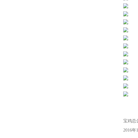
宝鸡总
2016年